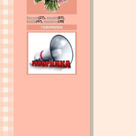
Кисуля
(27)
,
qwedrt
(67)
,
kirafo
(47)
,
maximys
(28)
ГОВОРИЛКА