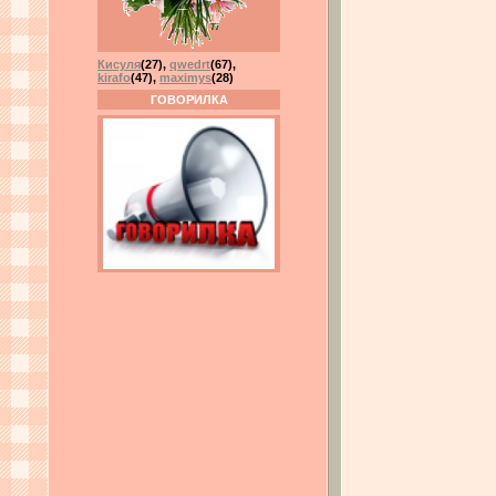
Кисуля
(27)
,
qwedrt
(67)
,
kirafo
(47)
,
maximys
(28)
ГОВОРИЛКА