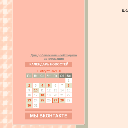
Доб
Для добавления необходима
авторизация
КАЛЕНДАРЬ НОВОСТЕЙ
«
Август 2021
»
Пн
Вт
Ср
Чт
Пт
Сб
Вс
1
2
3
4
5
6
7
8
9
10
11
12
13
14
15
16
17
18
19
20
21
22
23
24
25
26
27
28
29
30
31
МЫ ВКОНТАКТЕ