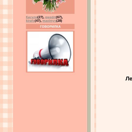
Кисуля
(27)
,
qwedrt
(67)
,
kirafo
(47)
,
maximys
(28)
ГОВОРИЛКА
Ле