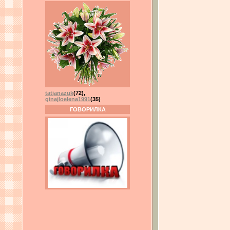
tatjanazuk
(72)
,
ginajloelena1991
(35)
ГОВОРИЛКА