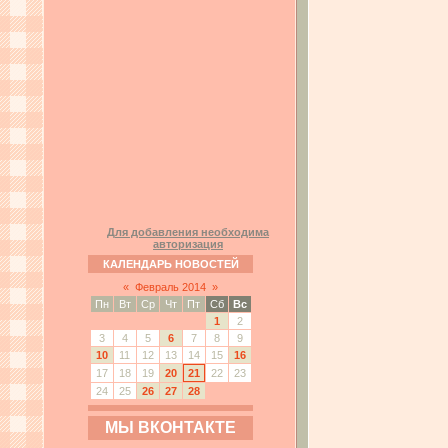
Для добавления необходима
авторизация
КАЛЕНДАРЬ НОВОСТЕЙ
«
Февраль 2014
»
Пн
Вт
Ср
Чт
Пт
Сб
Вс
1
2
3
4
5
6
7
8
9
10
11
12
13
14
15
16
17
18
19
20
21
22
23
24
25
26
27
28
МЫ ВКОНТАКТЕ