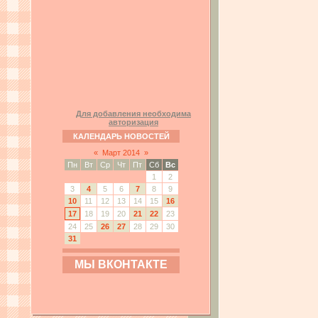
Для добавления необходима
авторизация
КАЛЕНДАРЬ НОВОСТЕЙ
«
Март 2014
»
Пн
Вт
Ср
Чт
Пт
Сб
Вс
1
2
3
4
5
6
7
8
9
10
11
12
13
14
15
16
17
18
19
20
21
22
23
24
25
26
27
28
29
30
31
МЫ ВКОНТАКТЕ