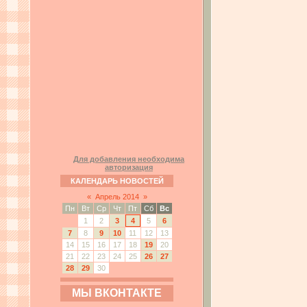
Для добавления необходима
авторизация
КАЛЕНДАРЬ НОВОСТЕЙ
«
Апрель 2014
»
Пн
Вт
Ср
Чт
Пт
Сб
Вс
1
2
3
4
5
6
7
8
9
10
11
12
13
14
15
16
17
18
19
20
21
22
23
24
25
26
27
28
29
30
МЫ ВКОНТАКТЕ