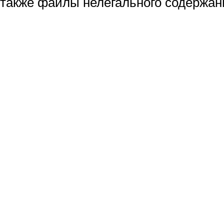
также файлы нелегального содержан