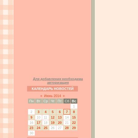
Для добавления необходима
авторизация
КАЛЕНДАРЬ НОВОСТЕЙ
«
Июнь 2014
»
Пн
Вт
Ср
Чт
Пт
Сб
Вс
1
2
3
4
5
6
7
8
9
10
11
12
13
14
15
16
17
18
19
20
21
22
23
24
25
26
27
28
29
30