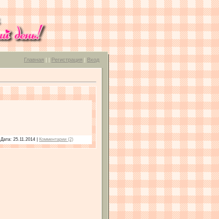
Главная
|
|
Регистрация
|
Вход
 Дата:
25.11.2014
|
Комментарии (2)