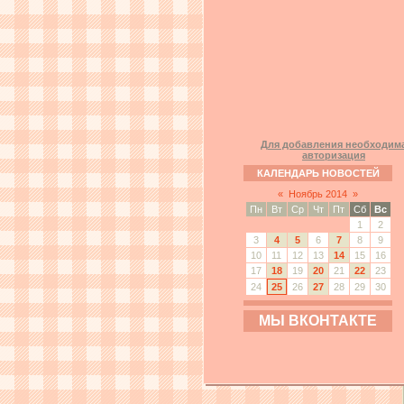
Для добавления необходим
авторизация
КАЛЕНДАРЬ НОВОСТЕЙ
«
Ноябрь 2014
»
Пн
Вт
Ср
Чт
Пт
Сб
Вс
1
2
3
4
5
6
7
8
9
10
11
12
13
14
15
16
17
18
19
20
21
22
23
24
25
26
27
28
29
30
МЫ ВКОНТАКТЕ