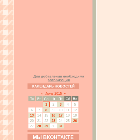
Для добавления необходима
авторизация
КАЛЕНДАРЬ НОВОСТЕЙ
«
Июль 2015
»
Пн
Вт
Ср
Чт
Пт
Сб
Вс
1
2
3
4
5
6
7
8
9
10
11
12
13
14
15
16
17
18
19
20
21
22
23
24
25
26
27
28
29
30
31
МЫ ВКОНТАКТЕ