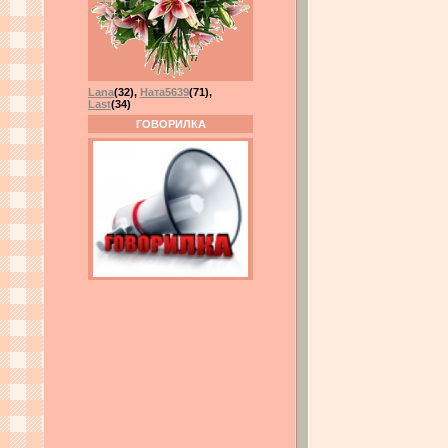
Lana
(32)
,
Ната5639
(71)
,
Last
(34)
ГОВОРИЛКА