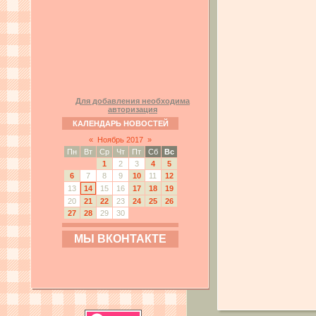
Для добавления необходима
авторизация
КАЛЕНДАРЬ НОВОСТЕЙ
«
Ноябрь 2017
»
Пн
Вт
Ср
Чт
Пт
Сб
Вс
1
2
3
4
5
6
7
8
9
10
11
12
13
14
15
16
17
18
19
20
21
22
23
24
25
26
27
28
29
30
МЫ ВКОНТАКТЕ