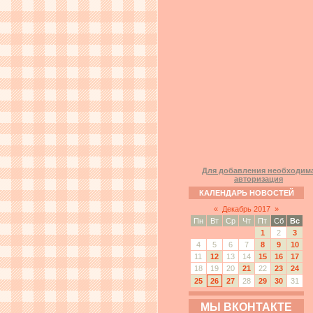
Для добавления необходим
авторизация
КАЛЕНДАРЬ НОВОСТЕЙ
«
Декабрь 2017
»
Пн
Вт
Ср
Чт
Пт
Сб
Вс
1
2
3
4
5
6
7
8
9
10
11
12
13
14
15
16
17
18
19
20
21
22
23
24
25
26
27
28
29
30
31
МЫ ВКОНТАКТЕ