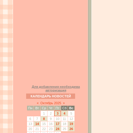
Для добавления необходима
авторизация
КАЛЕНДАРЬ НОВОСТЕЙ
«
Октябрь 2025
»
Пн
Вт
Ср
Чт
Пт
Сб
Вс
1
2
3
4
5
6
7
8
9
10
11
12
13
14
15
16
17
18
19
20
21
22
23
24
25
26