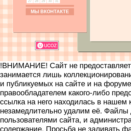
27
28
29
30
31
МЫ ВКОНТАКТЕ
!ВНИМАНИЕ! Сайт не предоставляет 
занимается лишь коллекционирован
и публикуемых на сайте и на форум
правообладателем какого-либо пред
ссылка на него находилась в нашем 
незамедлительно удалим её. Файлы
пользователями сайта, и администра
содержание. Просьба не заливать ф