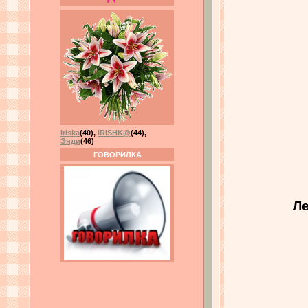
Iriska
(40)
,
IRISHK@
(44)
,
Энди
(46)
ГОВОРИЛКА
Ле