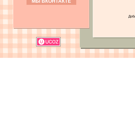
МЫ ВКОНТАКТЕ
Доб