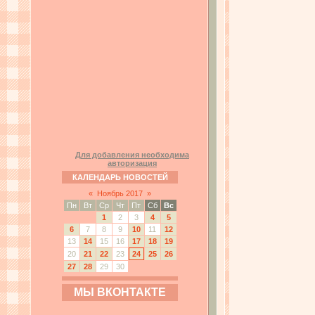
Для добавления необходима
авторизация
КАЛЕНДАРЬ НОВОСТЕЙ
«
Ноябрь 2017
»
Пн
Вт
Ср
Чт
Пт
Сб
Вс
1
2
3
4
5
6
7
8
9
10
11
12
13
14
15
16
17
18
19
20
21
22
23
24
25
26
27
28
29
30
МЫ ВКОНТАКТЕ