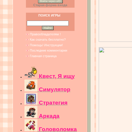
Войти через uID
Старая форма входа
ПОИСК ИГРЫ
Правообладателям !
Как скачать бесплатно?
Помощь! Инструкции!
Последние комментарии
Главная страница
Квест, Я ищу
Симулятор
Стратегия
Аркада
Головоломка