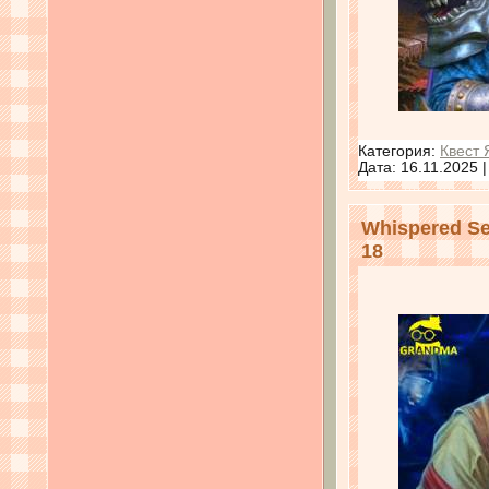
Категория:
Квест 
Дата:
16.11.2025
Whispered Se
18