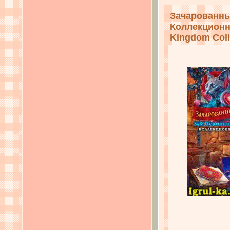
Зачарованны
Коллекционно
Kingdom Colle