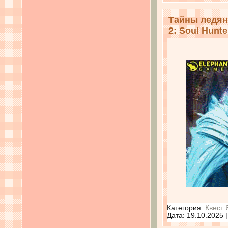
Тайны ледяно
2: Soul Hunte
Категория:
Квест 
Дата:
19.10.2025