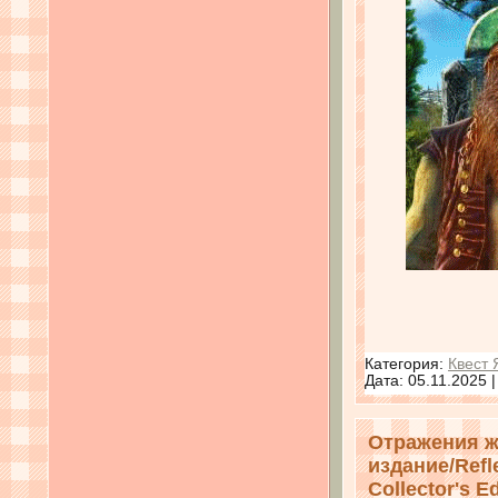
Категория:
Квест 
Дата:
05.11.2025
Отражения ж
издание/Refle
Collector's Ed