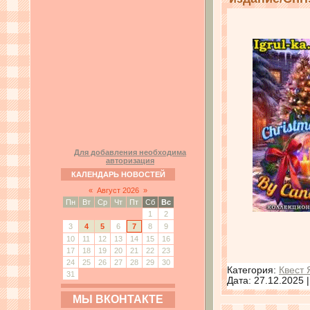
Для добавления необходима
авторизация
КАЛЕНДАРЬ НОВОСТЕЙ
«
Август 2026
»
Пн
Вт
Ср
Чт
Пт
Сб
Вс
1
2
3
4
5
6
7
8
9
10
11
12
13
14
15
16
17
18
19
20
21
22
23
24
25
26
27
28
29
30
Категория:
Квест 
31
Дата:
27.12.2025
МЫ ВКОНТАКТЕ