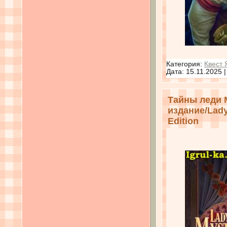
Категория:
Квест 
Дата:
15.11.2025
Тайны леди 
издание/Lady
Edition