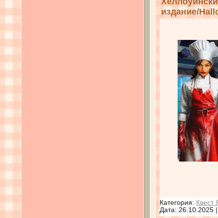
Хеллоуински
издание/Hallo
Категория:
Квест 
Дата:
26.10.2025