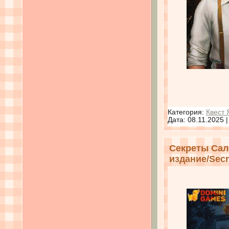
Категория:
Квест 
Дата:
08.11.2025
Секреты Сал
издание/Secre