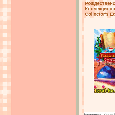
Рождественс
Коллекционно
Collector's Ed
Категория:
Квест 