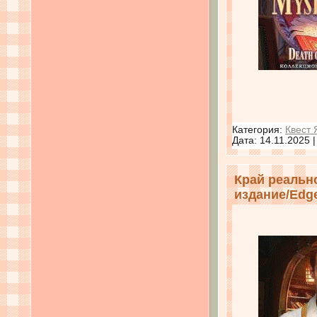
Категория:
Квест 
Дата:
14.11.2025
Край реальн
издание/Edge 