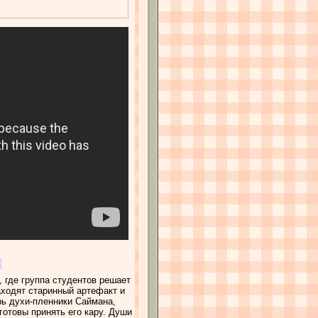
 где группа студентов решает
аходят старинный артефакт и
рь духи-пленники Саймана,
 готовы принять его кару. Души