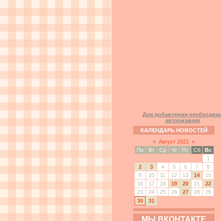
Для добавления необходим
авторизация
КАЛЕНДАРЬ НОВОСТЕЙ
«
Август 2021
»
Пн
Вт
Ср
Чт
Пт
Сб
Вс
1
2
3
4
5
6
7
8
9
10
11
12
13
14
15
16
17
18
19
20
21
22
23
24
25
26
27
28
29
30
31
МЫ ВКОНТАКТЕ