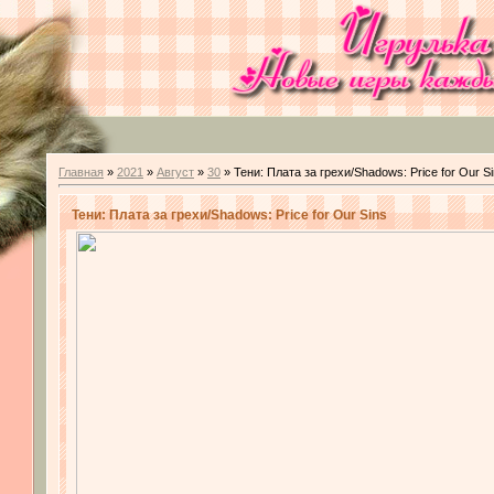
Главная
»
2021
»
Август
»
30
» Тени: Плата за грехи/Shadows: Price for Our S
Тени: Плата за грехи/Shadows: Price for Our Sins