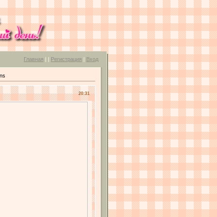
Главная
|
|
Регистрация
|
Вход
ins
20:31