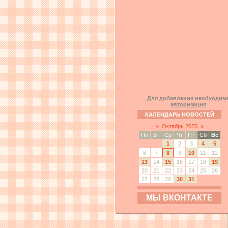
Для добавления необходим
авторизация
КАЛЕНДАРЬ НОВОСТЕЙ
«
Октябрь 2025
»
Пн
Вт
Ср
Чт
Пт
Сб
Вс
1
2
3
4
5
6
7
8
9
10
11
12
13
14
15
16
17
18
19
20
21
22
23
24
25
26
27
28
29
30
31
МЫ ВКОНТАКТЕ