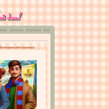
авная
|
Логические
|
Регистрация
|
Вход
: Венецианский карнавал