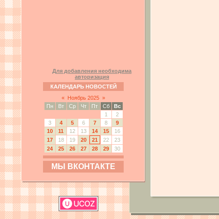
Для добавления необходима
авторизация
КАЛЕНДАРЬ НОВОСТЕЙ
«
Ноябрь 2025
»
Пн
Вт
Ср
Чт
Пт
Сб
Вс
1
2
3
4
5
6
7
8
9
10
11
12
13
14
15
16
17
18
19
20
21
22
23
24
25
26
27
28
29
30
МЫ ВКОНТАКТЕ