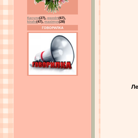
Кисуля
(27)
,
qwedrt
(67)
,
kirafo
(47)
,
maximys
(28)
ГОВОРИЛКА
Ле