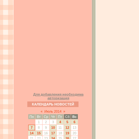
Для добавления необходима
авторизация
КАЛЕНДАРЬ НОВОСТЕЙ
«
Июль 2014
»
Пн
Вт
Ср
Чт
Пт
Сб
Вс
1
2
3
4
5
6
7
8
9
10
11
12
13
14
15
16
17
18
19
20
21
22
23
24
25
26
27