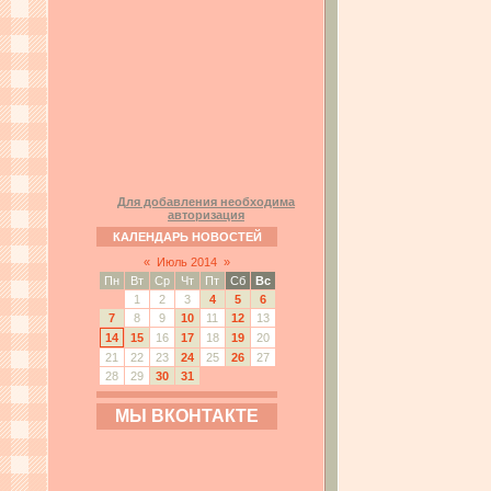
Для добавления необходима
авторизация
КАЛЕНДАРЬ НОВОСТЕЙ
«
Июль 2014
»
Пн
Вт
Ср
Чт
Пт
Сб
Вс
1
2
3
4
5
6
7
8
9
10
11
12
13
14
15
16
17
18
19
20
21
22
23
24
25
26
27
28
29
30
31
МЫ ВКОНТАКТЕ