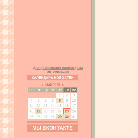
Для добавления необходима
авторизация
КАЛЕНДАРЬ НОВОСТЕЙ
«
Май 2026
»
Пн
Вт
Ср
Чт
Пт
Сб
Вс
1
2
3
4
5
6
7
8
9
10
11
12
13
14
15
16
17
18
19
20
21
22
23
24
25
26
27
28
29
30
31
МЫ ВКОНТАКТЕ