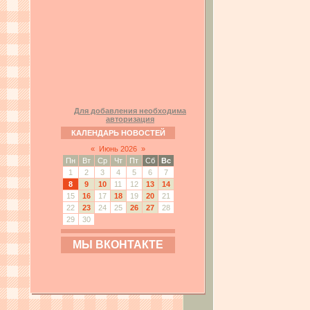
Для добавления необходима
авторизация
КАЛЕНДАРЬ НОВОСТЕЙ
«
Июнь 2026
»
Пн
Вт
Ср
Чт
Пт
Сб
Вс
1
2
3
4
5
6
7
8
9
10
11
12
13
14
15
16
17
18
19
20
21
22
23
24
25
26
27
28
29
30
МЫ ВКОНТАКТЕ