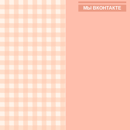
МЫ ВКОНТАКТЕ