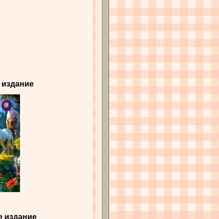
 издание
е издание