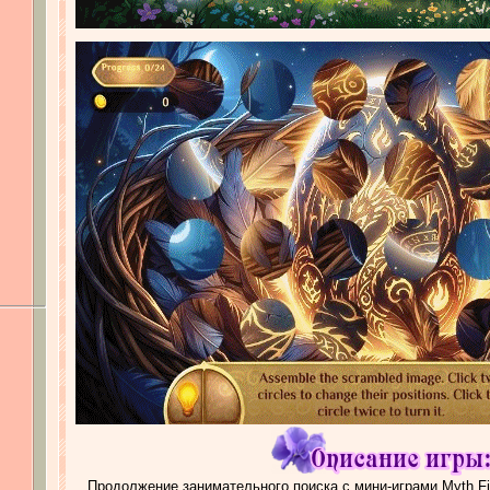
Продолжение занимательного поиска с мини-играми Myth Fin