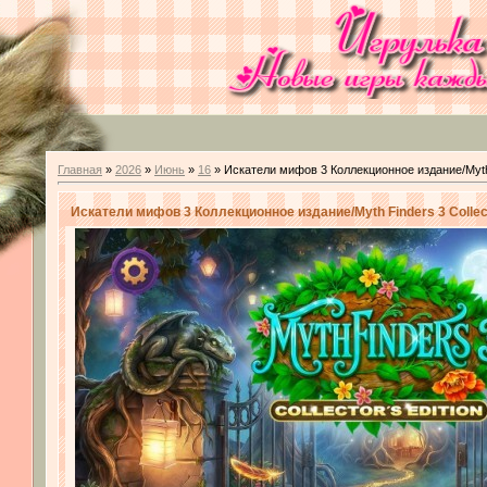
Главная
»
2026
»
Июнь
»
16
» Искатели мифов 3 Коллекционное издание/Myth Fi
Искатели мифов 3 Коллекционное издание/Myth Finders 3 Collect