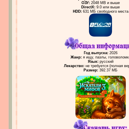
ОЗУ:
2048 MB и выше
DirectX:
9.0 или выше
HDD:
631 МБ свободного места
Год выпуска:
2026
Жанр:
я ищу, пазлы, головоломк
Язык:
русский
Лекарство:
не требуется (полная ве
Размер:
392.37 МБ