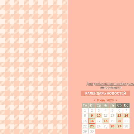
Для добавления необходим
авторизация
КАЛЕНДАРЬ НОВОСТЕЙ
«
Июнь 2026
»
Пн
Вт
Ср
Чт
Пт
Сб
Вс
1
2
3
4
5
6
7
8
9
10
11
12
13
14
15
16
17
18
19
20
21
22
23
24
25
26
27
28
29
30