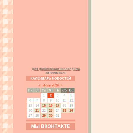
Для добавления необходима
авторизация
КАЛЕНДАРЬ НОВОСТЕЙ
«
Июль 2026
»
Пн
Вт
Ср
Чт
Пт
Сб
Вс
1
2
3
4
5
6
7
8
9
10
11
12
13
14
15
16
17
18
19
20
21
22
23
24
25
26
27
28
29
30
31
МЫ ВКОНТАКТЕ