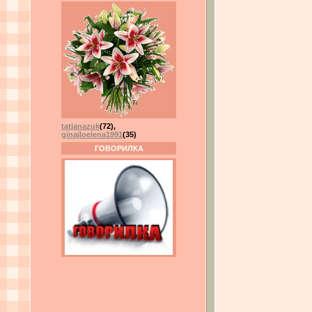
tatjanazuk
(72)
,
ginajloelena1991
(35)
ГОВОРИЛКА