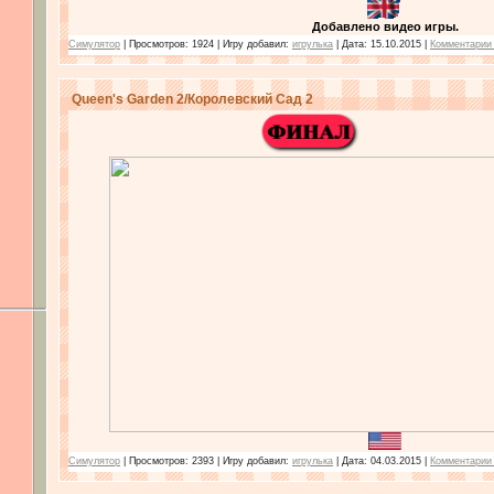
Добавлено видео игры.
Симулятор
| Просмотров: 1924 | Игру добавил:
игрулька
| Дата:
15.10.2015
|
Комментарии 
Queen's Garden 2/Королевский Сад 2
Симулятор
| Просмотров: 2393 | Игру добавил:
игрулька
| Дата:
04.03.2015
|
Комментарии 