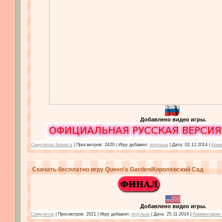
Добавлено видео игры.
Симулятор бизнеса
| Просмотров: 2420 | Игру добавил:
игрулька
| Дата:
02.12.2014
|
Комм
Скачать бесплатно игру Queen's Garden/Королевский Сад
Добавлено видео игры.
Симулятор
| Просмотров: 2021 | Игру добавил:
игрулька
| Дата:
25.11.2014
|
Комментарии 