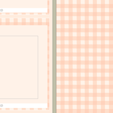
(0)
(0)