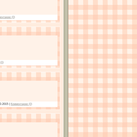
ентарии (0)
(0)
0.2015
|
Комментарии (0)