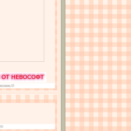
ентарии (0)
(0)