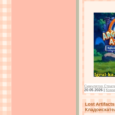
Симулятор Страте
20.05.2026
|
Комм
Lost Artifacts
Кладоискате