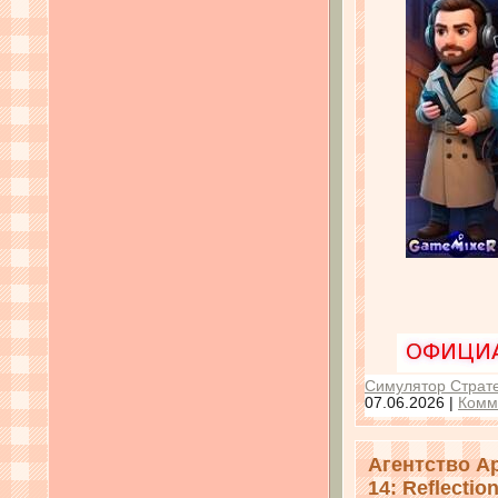
Симулятор Страте
07.06.2026
|
Комм
Агентство А
14: Reflectio