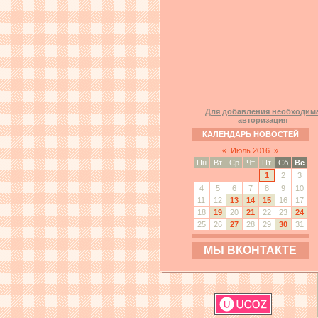
Для добавления необходим
авторизация
КАЛЕНДАРЬ НОВОСТЕЙ
«
Июль 2016
»
Пн
Вт
Ср
Чт
Пт
Сб
Вс
1
2
3
4
5
6
7
8
9
10
11
12
13
14
15
16
17
18
19
20
21
22
23
24
25
26
27
28
29
30
31
МЫ ВКОНТАКТЕ