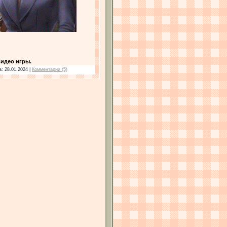
идео игры.
а:
28.01.2024
|
Комментарии (5)