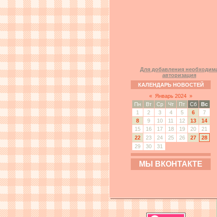
Для добавления необходим
авторизация
КАЛЕНДАРЬ НОВОСТЕЙ
«
Январь 2024
»
Пн
Вт
Ср
Чт
Пт
Сб
Вс
1
2
3
4
5
6
7
8
9
10
11
12
13
14
15
16
17
18
19
20
21
22
23
24
25
26
27
28
29
30
31
МЫ ВКОНТАКТЕ